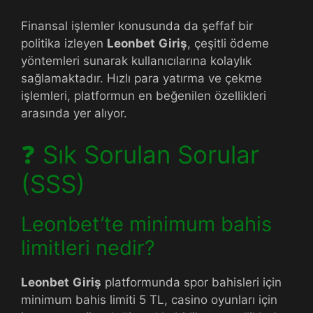
Finansal işlemler konusunda da şeffaf bir
politika izleyen
Leonbet
Giriş
, çeşitli ödeme
yöntemleri sunarak kullanıcılarına kolaylık
sağlamaktadır. Hızlı para yatırma ve çekme
işlemleri, platformun en beğenilen özellikleri
arasında yer alıyor.
❓ Sık Sorulan Sorular
(SSS)
Leonbet’te minimum bahis
limitleri nedir?
Leonbet
Giriş
platformunda spor bahisleri için
minimum bahis limiti 5 TL, casino oyunları için