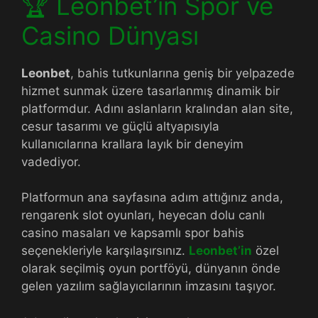
🏆 Leonbet’in Spor ve
Casino Dünyası
Leonbet
, bahis tutkunlarına geniş bir yelpazede
hizmet sunmak üzere tasarlanmış dinamik bir
platformdur. Adını aslanların kralından alan site,
cesur tasarımı ve güçlü altyapısıyla
kullanıcılarına krallara layık bir deneyim
vadediyor.
Platformun ana sayfasına adım attığınız anda,
rengarenk slot oyunları, heyecan dolu canlı
casino masaları ve kapsamlı spor bahis
seçenekleriyle karşılaşırsınız.
Leonbet’in
özel
olarak seçilmiş oyun portföyü, dünyanın önde
gelen yazılım sağlayıcılarının imzasını taşıyor.