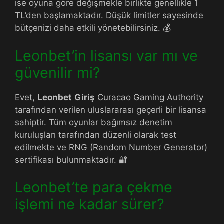
ise oyuna göre değişmekle birlikte genellikle 1
TL’den başlamaktadır. Düşük limitler sayesinde
bütçenizi daha etkili yönetebilirsiniz. 💰
Leonbet’in lisansı var mı ve
güvenilir mi?
Evet,
Leonbet
Giriş
Curacao Gaming Authority
tarafından verilen uluslararası geçerli bir lisansa
sahiptir. Tüm oyunlar bağımsız denetim
kuruluşları tarafından düzenli olarak test
edilmekte ve RNG (Random Number Generator)
sertifikası bulunmaktadır. 🔐
Leonbet’te para çekme
işlemi ne kadar sürer?