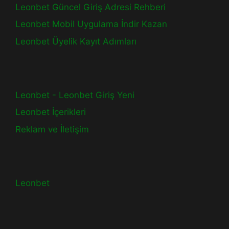
Leonbet Güncel Giriş Adresi Rehberi
Leonbet Mobil Uygulama İndir Kazan
Leonbet Üyelik Kayıt Adımları
Leonbet - Leonbet Giriş Yeni
Leonbet İçerikleri
Reklam ve İletişim
Leonbet