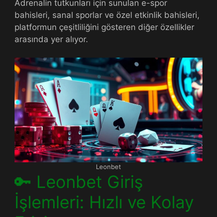
Adrenalin tutkunları için sunulan e-spor
bahisleri, sanal sporlar ve özel etkinlik bahisleri,
platformun çeşitliliğini gösteren diğer özellikler
arasında yer alıyor.
Leonbet
🔑 Leonbet Giriş
İşlemleri: Hızlı ve Kolay