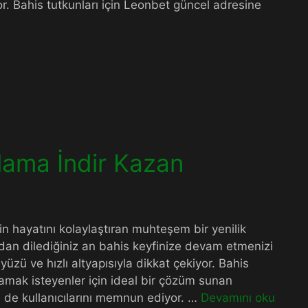
or. Bahis tutkunları için Leonbet güncel adresine
lama İndir Kazan
n hayatını kolaylaştıran muhteşem bir yenilik
ızdan dilediğiniz an bahis keyfinize devam etmenizi
üzü ve hızlı altyapısıyla dikkat çekiyor. Bahis
amak isteyenler için ideal bir çözüm sunan
 de kullanıcılarını memnun ediyor. …
Devamını oku