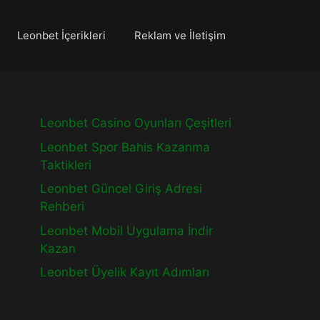
Leonbet İçerikleri
Reklam ve İletişim
Leonbet Casino Oyunları Çeşitleri
Leonbet Spor Bahis Kazanma
Taktikleri
Leonbet Güncel Giriş Adresi
Rehberi
Leonbet Mobil Uygulama İndir
Kazan
Leonbet Üyelik Kayıt Adımları