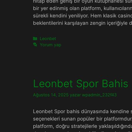
hitap eden geniş bir oyun kütüphanesi s
bir yer edinmiş olan platform, kullanıcıla
sürekli kendini yeniliyor. Hem klasik casi
beklentilerini karşılayan zengin içeriğiyle 
Kategoriler
Leonbet
Yorum yap
Leonbet Spor Bahis 
Ağustos 14, 2025
yazar
wpadmin_232f43
Leonbet Spor bahis dünyasında kendine sağ
seçenekleri sunan popüler bir platformdur.
platform, doğru stratejilerle yaklaşıldığın