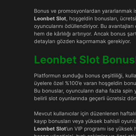
Bonus ve promosyonlardan yararlanmak ise 
Leonbet Slot
, hoşgeldin bonusları, ücret
oyuncularını ödüllendiriyor. Bu avantajlar
hem de kârlılığı artırıyor. Ancak bonus şar
detayları gözden kaçırmamak gerekiyor.
Leonbet Slot Bonusl
Platformun sunduğu bonus çeşitliliği, kull
üyelere özel %100’e varan hoşgeldin bonusl
Bu bonuslar, oyuncuların daha fazla spin y
belirli slot oyunlarında geçerli ücretsiz 
Mevcut kullanıcılar için düzenlenen haftal
kayıp bonusları veya yüksek bahisli oyunla
Leonbet Slot
’un VIP programı ise yüksek h