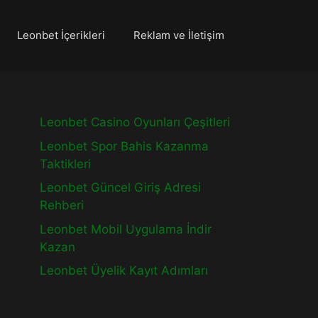
Leonbet İçerikleri
Reklam ve İletişim
Leonbet Casino Oyunları Çeşitleri
Leonbet Spor Bahis Kazanma
Taktikleri
Leonbet Güncel Giriş Adresi
Rehberi
Leonbet Mobil Uygulama İndir
Kazan
Leonbet Üyelik Kayıt Adımları