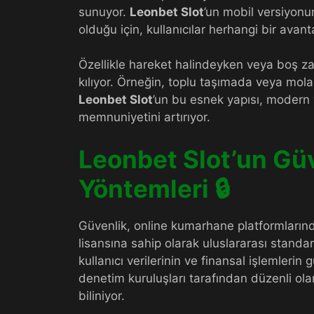
sunuyor.
Leonbet Slot
’un mobil versiyon
olduğu için, kullanıcılar herhangi bir avan
Özellikle hareket halindeyken veya boş za
kılıyor. Örneğin, toplu taşımada veya mo
Leonbet Slot
’un bu esnek yapısı, modern
memnuniyetini artırıyor.
Leonbet Slot’un Güv
Yöntemleri 🔒
Güvenlik, online kumarhane platformlarında
lisansına sahip olarak uluslararası standar
kullanıcı verilerinin ve finansal işlemlerin 
denetim kuruluşları tarafından düzenli olar
biliniyor.