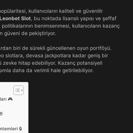
ülaritesi, kullanıcıların kaliteli ve güvenilir
Leonbet Slot
, bu noktada lisanslı yapısı ve şeffaf
n politikalarının benimsenmesi, kullanıcıların kazanç
n güveni de pekiştiriyor.
lardan biri de sürekli güncellenen oyun portföyü.
 slotlara, devasa jackpotlara kadar geniş bir
ü zevke hitap edebiliyor. Kazanç potansiyeli
ımla daha da verimli hale getirilebiliyor.
arı 🎮
🎁
ntemleri 🔒