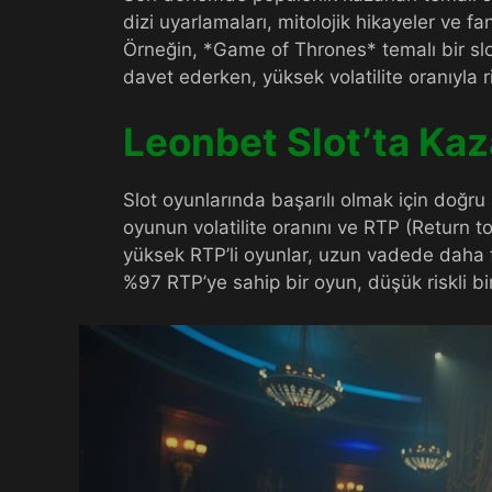
dizi uyarlamaları, mitolojik hikayeler ve f
Örneğin, *Game of Thrones* temalı bir sl
davet ederken, yüksek volatilite oranıyla r
Leonbet Slot’ta Kaza
Slot oyunlarında başarılı olmak için doğru
oyunun volatilite oranını ve RTP (Return t
yüksek RTP’li oyunlar, uzun vadede daha 
%97 RTP’ye sahip bir oyun, düşük riskli bir